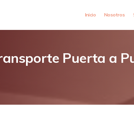
Inicio
Nosotros
Transporte Puerta a P