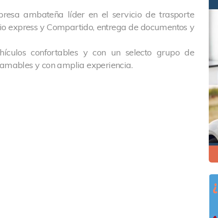
esa ambateña líder en el servicio de trasporte
icio express y Compartido, entrega de documentos y
ículos confortables y con un selecto grupo de
 amables y con amplia experiencia.