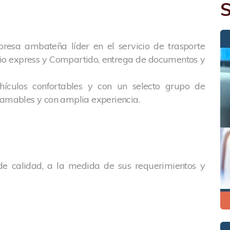
S
esa ambateña líder en el servicio de trasporte
icio express y Compartido, entrega de documentos y
ículos confortables y con un selecto grupo de
 amables y con amplia experiencia.
 de calidad, a la medida de sus requerimientos y